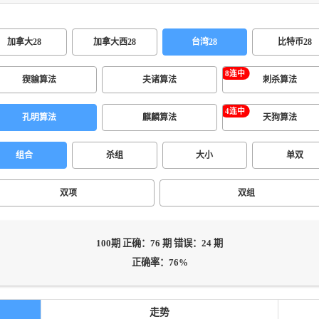
加拿大28
加拿大西28
台湾28
比特币28
猰貐算法
夫诸算法
刺杀算法
孔明算法
麒麟算法
天狗算法
组合
杀组
大小
单双
双项
双组
100期 正确：76 期 错误：24 期
正确率：76%
走势