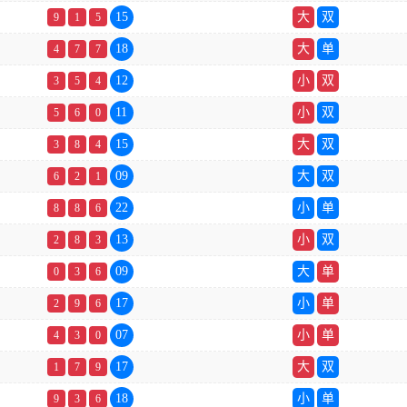
15
大
双
9
1
5
18
大
单
4
7
7
12
小
双
3
5
4
11
小
双
5
6
0
15
大
双
3
8
4
09
大
双
6
2
1
22
小
单
8
8
6
13
小
双
2
8
3
09
大
单
0
3
6
17
小
单
2
9
6
07
小
单
4
3
0
17
大
双
1
7
9
18
小
单
9
3
6