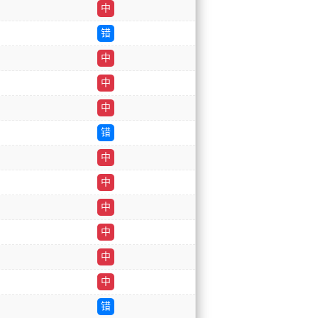
中
错
中
中
中
错
中
中
中
中
中
中
错