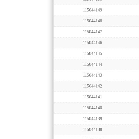
115044149
115044148
115044147
115044146
115044145
115044144
115044143
115044142
115044141
115044140
115044139
115044138