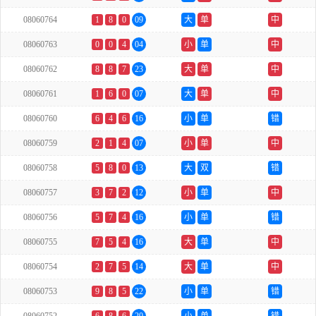
08060765
9
4
8
21
小
单
中
08060764
1
8
0
09
大
单
中
08060763
0
0
4
04
小
单
中
08060762
8
8
7
23
大
单
中
08060761
1
6
0
07
大
单
中
08060760
6
4
6
16
小
单
错
08060759
2
1
4
07
小
单
中
08060758
5
8
0
13
大
双
错
08060757
3
7
2
12
小
单
中
08060756
5
7
4
16
小
单
错
08060755
7
5
4
16
大
单
中
08060754
2
7
5
14
大
单
中