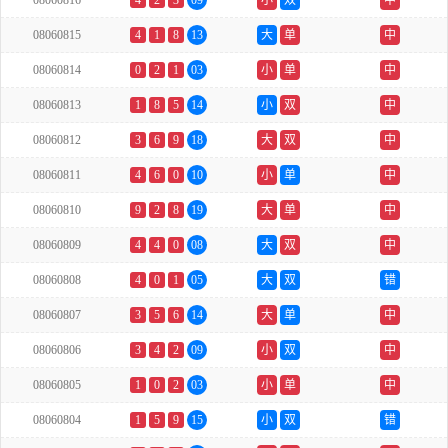
08060817
8
2
0
10
小
双
中
08060816
4
2
3
09
小
双
中
08060815
4
1
8
13
大
单
中
08060814
0
2
1
03
小
单
中
08060813
1
8
5
14
小
双
中
08060812
3
6
9
18
大
双
中
08060811
4
6
0
10
小
单
中
08060810
9
2
8
19
大
单
中
08060809
4
4
0
08
大
双
中
08060808
4
0
1
05
大
双
错
08060807
3
5
6
14
大
单
中
08060806
3
4
2
09
小
双
中
08060805
1
0
2
03
小
单
中