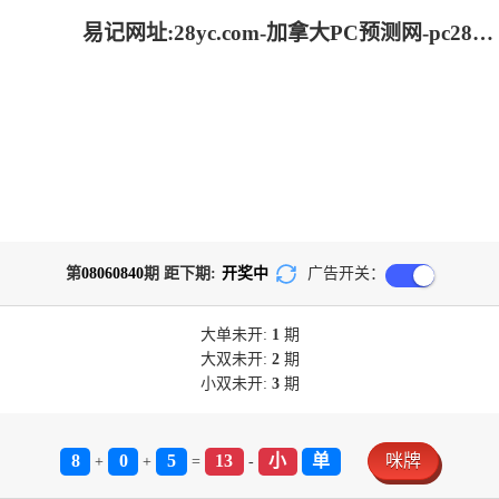
易记网址:28yc.com-加拿大PC预测网-pc28加拿大|历史开奖结果查询|加拿大预测28在线预测官网_极致火热优质的免费预测
第
08060840
期 距下期:
开奖中
广告开关：
大单
未开:
1
期
大双
未开:
2
期
小双
未开:
3
期
8
0
5
13
小
单
咪牌
+
+
=
-