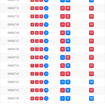
08060753
9
8
5
22
小
单
错
08060752
6
8
6
20
小
单
错
08060751
6
9
6
21
大
单
中
08060750
8
4
0
12
小
双
中
08060749
4
3
6
13
小
单
中
08060748
4
6
6
16
大
单
中
08060747
4
5
7
16
大
单
中
08060746
4
4
9
17
大
双
中
08060745
9
8
3
20
小
双
中
08060744
7
7
0
14
大
单
中
08060743
2
7
1
10
小
双
中
08060742
7
4
0
11
大
双
错
08060741
3
4
2
09
小
双
中