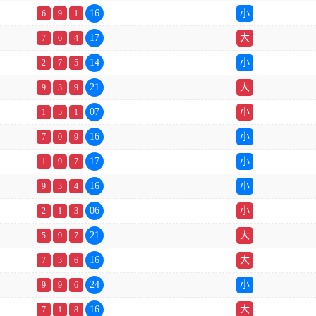
16
小
6
9
1
17
大
7
6
4
14
小
2
7
5
21
大
9
3
9
07
小
1
5
1
16
小
7
0
9
17
小
1
9
7
16
小
9
3
4
06
小
2
1
3
21
大
5
9
7
16
大
7
3
6
24
小
9
9
6
16
大
7
1
8