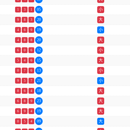
05
小
1
3
1
20
大
9
8
3
19
小
4
6
9
20
大
4
8
8
12
小
6
0
6
15
大
5
4
6
13
小
0
7
6
21
小
9
5
7
18
大
8
6
4
23
大
6
8
9
19
大
6
9
4
09
大
0
5
4