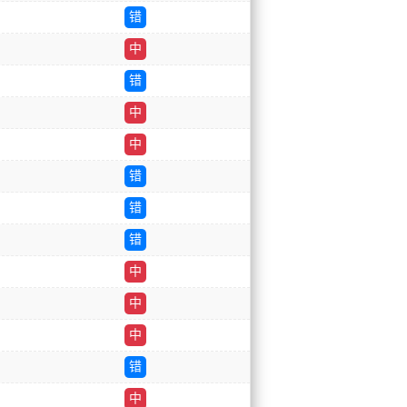
错
中
错
中
中
错
错
错
中
中
中
错
中