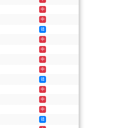
中
中
错
中
中
中
中
错
中
中
中
错