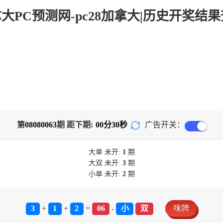
第
08080063
期 距下期:
00
分
30
秒
广告开关：
大单
未开:
1
期
大双
未开:
3
期
小单
未开:
2
期
3
+
1
+
2
=
06
-
小
双
咪牌