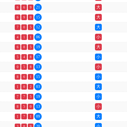
21
大
6
6
9
15
大
6
9
0
12
大
7
0
5
06
小
4
1
1
19
大
6
8
5
17
小
5
4
8
13
小
0
5
8
15
小
8
6
1
03
大
1
0
2
19
小
7
7
5
13
小
8
5
0
09
大
1
7
1
20
小
3
8
9