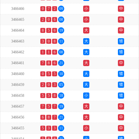
3466466
0
7
2
09
小
中
3466465
2
0
6
08
小
中
3466464
8
5
6
19
大
中
3466463
3
0
8
11
大
错
3466462
1
1
6
08
大
错
3466461
7
8
6
21
大
中
3466460
0
5
5
10
大
错
3466459
2
0
3
05
大
错
3466458
5
5
8
18
小
错
3466457
7
5
7
19
大
中
3466456
6
8
7
21
大
中
3466455
5
3
3
11
小
中