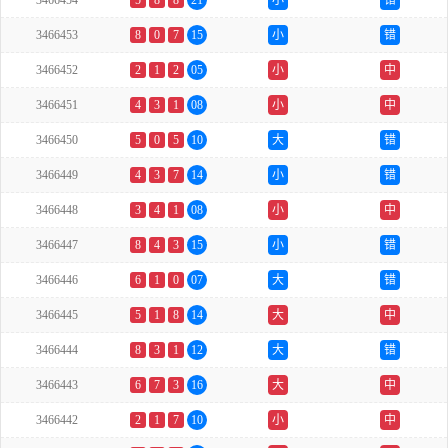
3466454
5
8
8
21
小
错
3466453
8
0
7
15
小
错
3466452
2
1
2
05
小
中
3466451
4
3
1
08
小
中
3466450
5
0
5
10
大
错
3466449
4
3
7
14
小
错
3466448
3
4
1
08
小
中
3466447
8
4
3
15
小
错
3466446
6
1
0
07
大
错
3466445
5
1
8
14
大
中
3466444
8
3
1
12
大
错
3466443
6
7
3
16
大
中
3466442
2
1
7
10
小
中