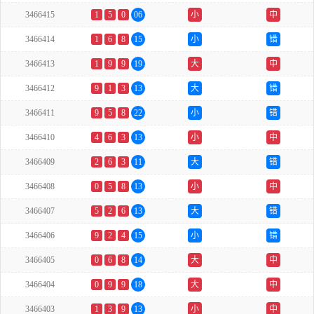
3466415
1
5
0
06
小
中
3466414
1
6
8
15
小
错
3466413
1
9
9
19
大
中
3466412
9
1
3
13
大
错
3466411
9
5
8
22
小
错
3466410
4
6
3
13
小
中
3466409
2
6
3
11
大
错
3466408
0
5
8
13
小
中
3466407
5
2
6
13
大
错
3466406
9
2
4
15
小
错
3466405
0
6
8
14
大
中
3466404
0
9
9
18
大
中
3466403
1
3
9
13
小
中