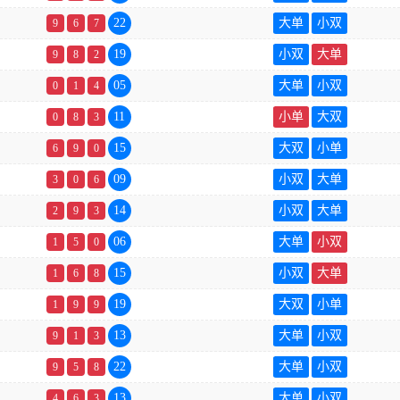
22
大单
小双
9
6
7
19
小双
大单
9
8
2
05
大单
小双
0
1
4
11
小单
大双
0
8
3
15
大双
小单
6
9
0
09
小双
大单
3
0
6
14
小双
大单
2
9
3
06
大单
小双
1
5
0
15
小双
大单
1
6
8
19
大双
小单
1
9
9
13
大单
小双
9
1
3
22
大单
小双
9
5
8
13
大单
小双
4
6
3