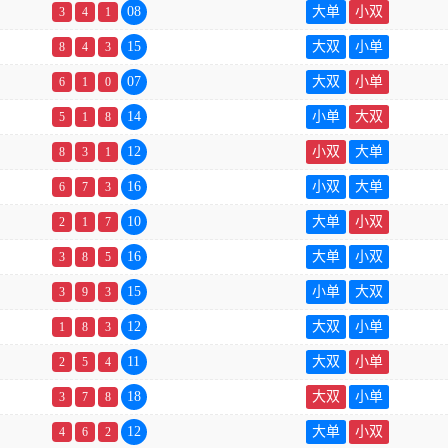
08
大单
小双
3
4
1
15
大双
小单
8
4
3
07
大双
小单
6
1
0
14
小单
大双
5
1
8
12
小双
大单
8
3
1
16
小双
大单
6
7
3
10
大单
小双
2
1
7
16
大单
小双
3
8
5
15
小单
大双
3
9
3
12
大双
小单
1
8
3
11
大双
小单
2
5
4
18
大双
小单
3
7
8
12
大单
小双
4
6
2