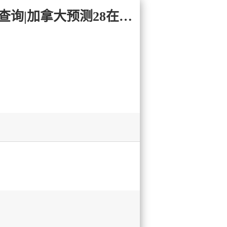
易记网址:28yc.com-加拿大PC预测网-pc28加拿大|历史开奖结果查询|加拿大预测28在线预测官网_极致火热优质的免费预测