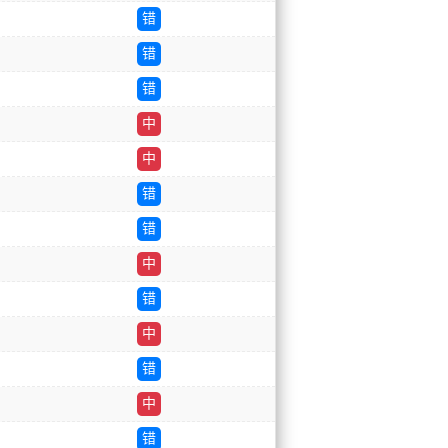
错
错
错
中
中
错
错
中
错
中
错
中
错