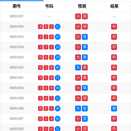
期号
号码
预测
结果
08091097
---
小
双
---
08091096
4
6
2
12
小
双
中
08091095
3
2
0
05
小
双
中
08091094
5
3
2
10
小
单
中
08091093
9
6
3
18
大
单
中
08091092
6
3
0
09
大
单
中
08091091
5
2
4
11
小
单
中
08091090
2
4
0
06
小
单
中
08091089
1
4
7
12
小
双
中
08091088
0
8
1
09
大
双
错
08091087
0
5
4
09
小
双
中
08091086
1
5
6
12
小
双
中