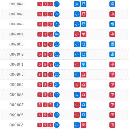
08091047
3
3
7
13
大
双
错
08091046
8
5
9
22
小
双
中
08091045
9
5
9
23
小
双
错
08091044
2
2
5
09
小
单
中
08091043
1
6
8
15
小
双
错
08091042
6
9
0
15
小
双
错
08091041
0
9
3
12
小
单
中
08091040
8
8
4
20
小
双
中
08091039
9
8
7
24
大
双
中
08091038
4
3
3
10
大
双
中
08091037
5
1
5
11
小
双
中
08091036
4
0
9
13
小
双
中
08091035
8
9
4
21
小
单
中