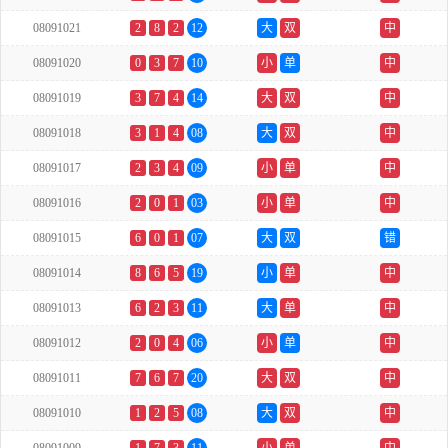
08091021
2
8
2
12
大
双
中
08091020
0
3
7
10
小
单
中
08091019
3
7
4
14
大
双
中
08091018
3
1
4
08
大
双
中
08091017
2
3
4
09
小
单
中
08091016
2
0
1
03
小
单
中
08091015
6
0
1
07
大
双
错
08091014
8
6
5
19
小
单
中
08091013
6
2
3
11
大
单
中
08091012
2
0
4
06
小
单
中
08091011
7
6
7
20
大
双
中
08091010
1
2
5
08
大
双
中