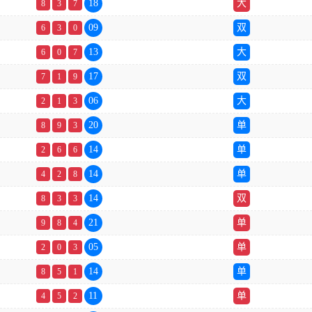
18
大
8
3
7
09
双
6
3
0
13
大
6
0
7
17
双
7
1
9
06
大
2
1
3
20
单
8
9
3
14
单
2
6
6
14
单
4
2
8
14
双
8
3
3
21
单
9
8
4
05
单
2
0
3
14
单
8
5
1
11
单
4
5
2