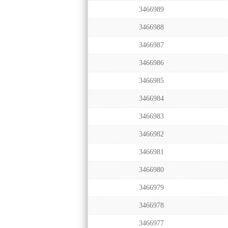
3466989
3466988
3466987
3466986
3466985
3466984
3466983
3466982
3466981
3466980
3466979
3466978
3466977