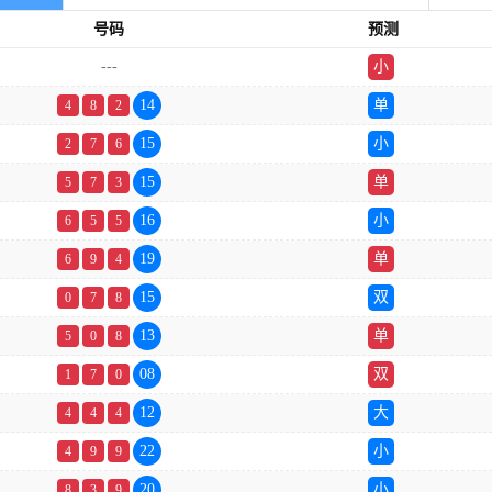
号码
预测
---
小
14
单
4
8
2
15
小
2
7
6
15
单
5
7
3
16
小
6
5
5
19
单
6
9
4
15
双
0
7
8
13
单
5
0
8
08
双
1
7
0
12
大
4
4
4
22
小
4
9
9
20
小
8
3
9