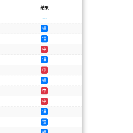
结果
---
错
错
中
错
中
错
中
中
错
错
错