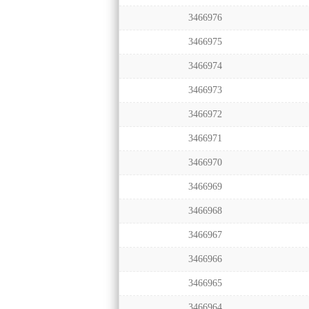
3466976
3466975
3466974
3466973
3466972
3466971
3466970
3466969
3466968
3466967
3466966
3466965
3466964