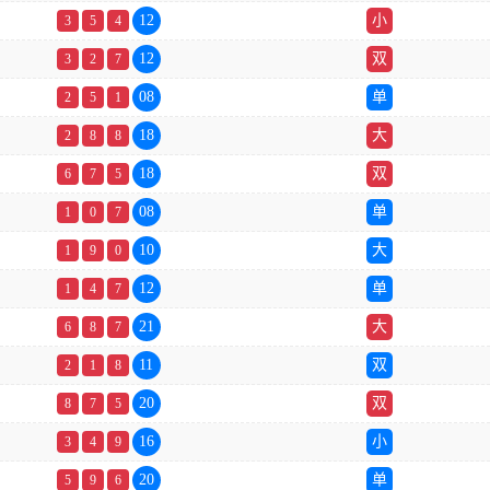
12
小
3
5
4
12
双
3
2
7
08
单
2
5
1
18
大
2
8
8
18
双
6
7
5
08
单
1
0
7
10
大
1
9
0
12
单
1
4
7
21
大
6
8
7
11
双
2
1
8
20
双
8
7
5
16
小
3
4
9
20
单
5
9
6