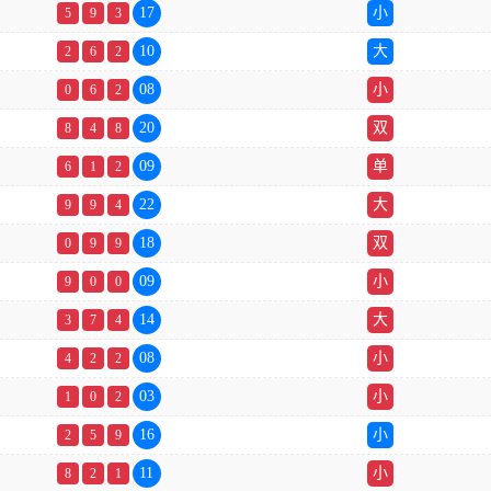
17
小
5
9
3
10
大
2
6
2
08
小
0
6
2
20
双
8
4
8
09
单
6
1
2
22
大
9
9
4
18
双
0
9
9
09
小
9
0
0
14
大
3
7
4
08
小
4
2
2
03
小
1
0
2
16
小
2
5
9
11
小
8
2
1