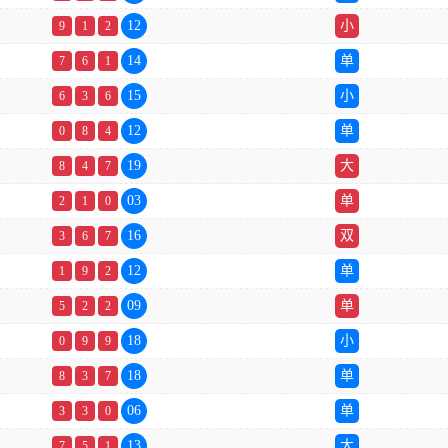
12
小
9
1
2
14
单
7
6
1
15
小
6
3
6
12
单
0
8
4
19
大
8
4
7
03
单
2
1
0
16
双
3
6
7
12
单
1
9
2
09
单
5
2
2
18
小
0
9
9
18
单
8
3
7
06
单
3
3
0
13
大
7
5
1