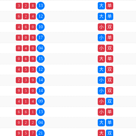
13
大
单
3
2
8
12
大
单
6
2
4
10
小
双
4
6
0
17
小
单
8
0
9
04
小
双
0
4
0
15
大
单
0
6
9
12
大
双
4
5
3
14
小
双
2
3
9
14
小
双
9
5
0
09
小
双
4
1
4
13
小
单
6
6
1
04
大
单
0
2
2
21
大
双
9
5
7