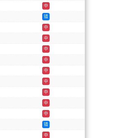
中
错
中
中
中
中
中
中
中
中
中
错
中