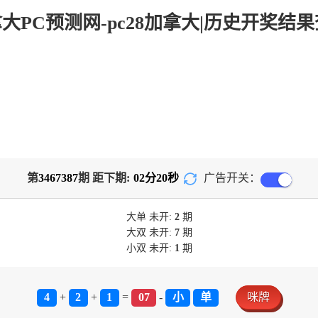
第
3467387
期 距下期:
02
分
20
秒
广告开关：
大单
未开:
2
期
大双
未开:
7
期
小双
未开:
1
期
4
+
2
+
1
=
07
-
小
单
咪牌