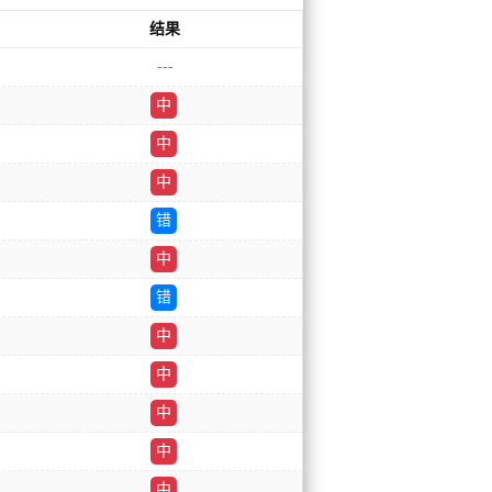
结果
---
中
中
中
错
中
错
中
中
中
中
中