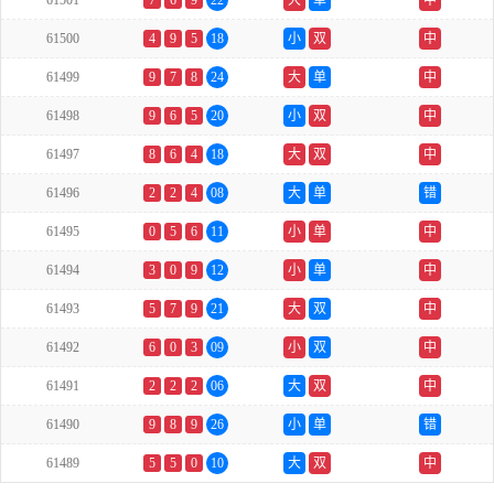
61501
7
6
9
22
大
单
中
61500
4
9
5
18
小
双
中
61499
9
7
8
24
大
单
中
61498
9
6
5
20
小
双
中
61497
8
6
4
18
大
双
中
61496
2
2
4
08
大
单
错
61495
0
5
6
11
小
单
中
61494
3
0
9
12
小
单
中
61493
5
7
9
21
大
双
中
61492
6
0
3
09
小
双
中
61491
2
2
2
06
大
双
中
61490
9
8
9
26
小
单
错
61489
5
5
0
10
大
双
中