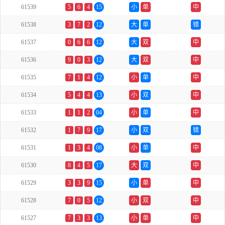
61539
5
6
4
15
小
单
中
61538
3
7
2
12
大
单
错
61537
0
6
6
12
大
双
中
61536
9
0
3
12
大
双
中
61535
7
1
4
12
小
单
中
61534
5
4
4
13
小
双
中
61533
1
1
2
04
小
单
中
61532
1
7
9
17
小
双
错
61531
1
3
4
08
小
单
中
61530
8
4
5
17
大
双
中
61529
3
3
9
15
小
单
中
61528
7
0
5
12
小
双
中
61527
7
3
3
13
小
单
中