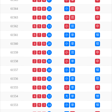
61565
1
2
4
07
小
单
中
61564
4
8
8
20
小
双
中
61563
1
4
1
06
小
双
中
61562
8
5
0
13
小
双
中
61561
8
7
1
16
小
单
错
61560
4
7
9
20
小
单
错
61559
2
4
5
11
小
双
中
61558
2
2
6
10
小
单
中
61557
9
3
6
18
小
单
错
61556
7
3
8
18
小
单
错
61555
5
0
5
10
小
单
中
61554
4
5
3
12
大
单
错
61553
2
9
3
14
小
单
错