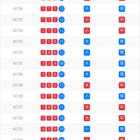
61736
5
7
1
13
大
错
61735
7
3
1
11
小
中
61734
2
7
2
11
小
中
61733
2
1
8
11
大
错
61732
9
6
0
15
小
错
61731
3
1
4
08
大
错
61730
5
2
0
07
大
错
61729
4
6
5
15
大
中
61728
6
7
6
19
小
错
61727
7
6
8
21
大
中
61726
5
7
4
16
大
中
61725
4
5
9
18
小
错