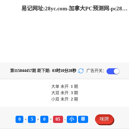
易记网址:28yc.com-加拿大PC预测网-pc28加拿大|历史开奖结果查询|加拿大预测28在线预测官网_极致火热优质的免费预测
第
115044457
期 距下期:
03
时
10
分
28
秒
广告开关：
大单
未开:
1
期
大双
未开:
3
期
小双
未开:
2
期
0
5
0
05
小
单
咪牌
+
+
=
-