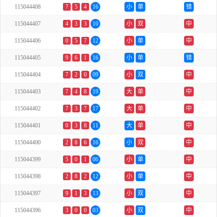
115044408
7
5
4
16
小
单
错
115044407
4
3
3
10
小
双
中
115044406
0
5
7
12
小
单
中
115044405
9
6
1
16
小
单
错
115044404
7
2
0
09
小
双
中
115044403
7
4
8
19
大
单
中
115044402
7
3
7
17
大
单
中
115044401
0
3
8
11
大
单
中
115044400
2
8
6
16
小
双
中
115044399
5
0
1
06
小
单
中
115044398
2
8
2
12
小
单
中
115044397
9
1
3
13
小
双
中
115044396
3
0
0
03
小
双
中