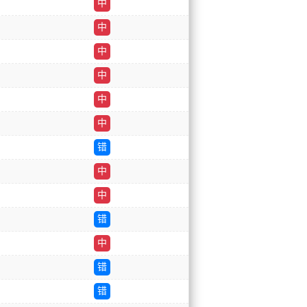
中
中
中
中
中
中
错
中
中
错
中
错
错