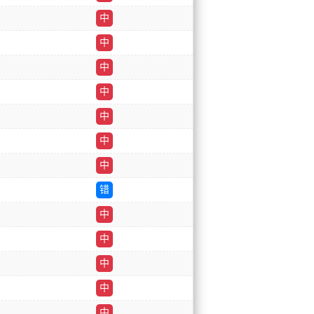
中
中
中
中
中
中
中
错
中
中
中
中
中