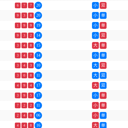
20
小
双
6
7
7
20
小
单
9
3
8
19
小
单
1
9
9
14
小
双
9
3
2
15
大
单
3
4
8
14
小
单
3
4
7
10
大
双
3
4
3
11
大
双
3
0
8
17
大
双
4
9
4
17
小
单
3
9
5
11
小
单
7
2
2
06
小
单
2
4
0
16
大
单
4
4
8