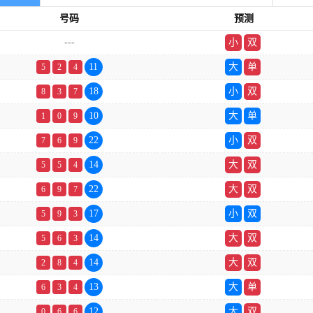
号码
预测
---
小
双
11
大
单
5
2
4
18
小
双
8
3
7
10
大
单
1
0
9
22
小
双
7
6
9
14
大
双
5
5
4
22
大
双
6
9
7
17
小
双
5
9
3
14
大
双
5
6
3
14
大
双
2
8
4
13
大
单
6
3
4
12
大
双
0
6
6