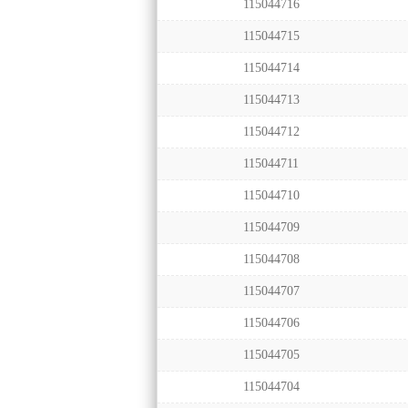
115044716
115044715
115044714
115044713
115044712
115044711
115044710
115044709
115044708
115044707
115044706
115044705
115044704