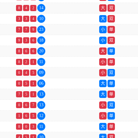
14
大
双
8
4
2
10
大
双
3
3
4
23
小
单
7
7
9
18
小
双
9
3
6
20
大
单
8
6
6
11
小
单
8
2
1
09
小
双
0
4
5
06
大
单
0
5
1
13
大
单
7
5
1
13
小
双
0
6
7
12
小
单
1
6
5
11
大
单
8
0
3
10
大
双
4
5
1