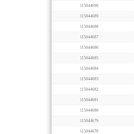
115044690
115044689
115044688
115044687
115044686
115044685
115044684
115044683
115044682
115044681
115044680
115044679
115044678