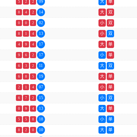
09
大
单
5
2
2
14
大
双
8
4
2
02
小
双
0
0
2
13
小
双
8
1
4
17
大
单
4
9
4
17
小
单
9
6
2
11
大
双
6
3
2
19
大
单
6
8
5
07
小
单
2
1
4
15
小
双
6
7
2
13
大
单
0
9
4
18
小
单
5
5
8
10
大
单
8
2
0