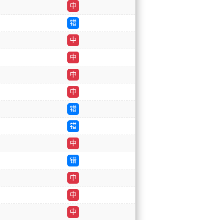
中
错
中
中
中
中
错
错
中
错
中
中
中