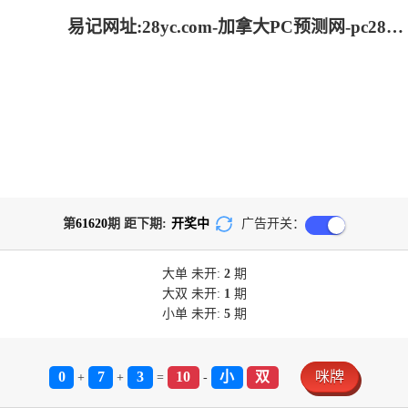
易记网址:28yc.com-加拿大PC预测网-pc28加拿大|历史开奖结果查询|加拿大预测28在线预测官网_极致火热优质的免费预测
第
61620
期 距下期:
开奖中
广告开关：
大单
未开:
2
期
大双
未开:
1
期
小单
未开:
5
期
0
7
3
10
小
双
咪牌
+
+
=
-