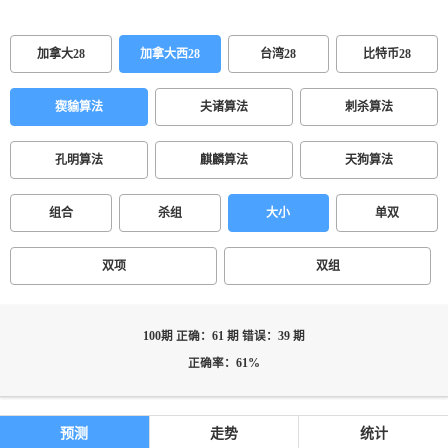
加拿大28
加拿大西28
台湾28
比特币28
猰貐算法
夫诸算法
刺杀算法
孔明算法
麒麟算法
天狗算法
组合
杀组
大小
单双
双项
双组
100期 正确：61 期 错误：39 期
正确率：61%
预测
走势
统计