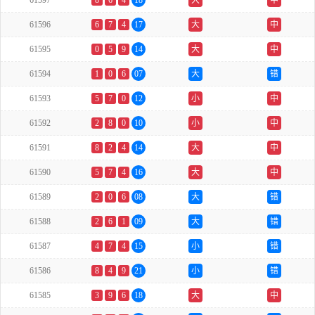
61597
8
6
4
18
大
中
61596
6
7
4
17
大
中
61595
0
5
9
14
大
中
61594
1
0
6
07
大
错
61593
5
7
0
12
小
中
61592
2
8
0
10
小
中
61591
8
2
4
14
大
中
61590
5
7
4
16
大
中
61589
2
0
6
08
大
错
61588
2
6
1
09
大
错
61587
4
7
4
15
小
错
61586
8
4
9
21
小
错
61585
3
9
6
18
大
中