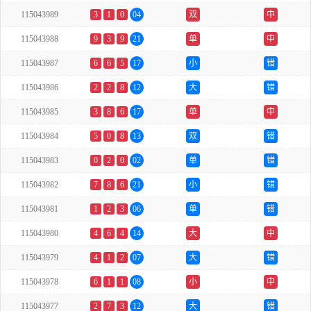
115043989
3
1
0
04
双
中
115043988
9
3
9
21
单
中
115043987
6
6
5
17
小
错
115043986
2
2
8
12
大
错
115043985
3
8
6
17
单
中
115043984
5
0
8
13
双
错
115043983
0
2
0
02
单
错
115043982
7
8
6
21
小
错
115043981
1
2
3
06
单
错
115043980
4
6
4
14
大
中
115043979
4
1
2
07
大
错
115043978
6
1
1
08
小
中
115043977
2
7
3
12
大
错