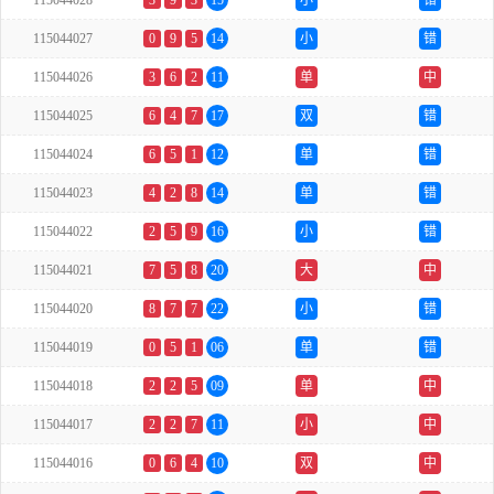
115044028
3
9
3
15
小
错
115044027
0
9
5
14
小
错
115044026
3
6
2
11
单
中
115044025
6
4
7
17
双
错
115044024
6
5
1
12
单
错
115044023
4
2
8
14
单
错
115044022
2
5
9
16
小
错
115044021
7
5
8
20
大
中
115044020
8
7
7
22
小
错
115044019
0
5
1
06
单
错
115044018
2
2
5
09
单
中
115044017
2
2
7
11
小
中
115044016
0
6
4
10
双
中