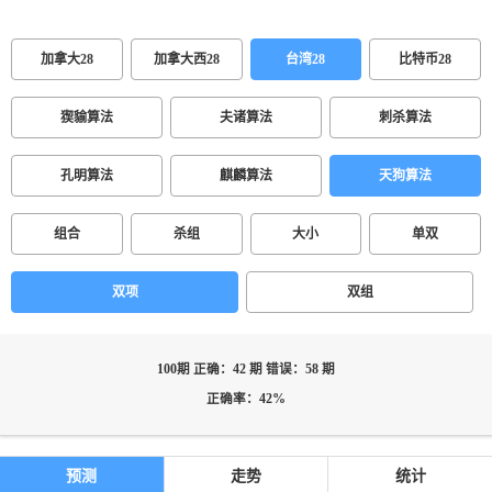
加拿大28
加拿大西28
台湾28
比特币28
猰貐算法
夫诸算法
刺杀算法
孔明算法
麒麟算法
天狗算法
组合
杀组
大小
单双
双项
双组
100期 正确：42 期 错误：58 期
正确率：42%
预测
走势
统计